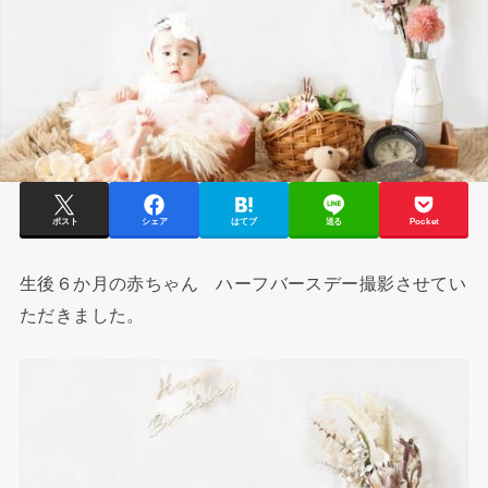
ポスト
シェア
はてブ
送る
Pocket
生後６か月の赤ちゃん ハーフバースデー撮影させてい
ただきました。