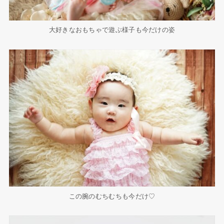
大好きなおもちゃで遊ぶ様子も今だけの姿
この腕のむちむちも今だけ♡