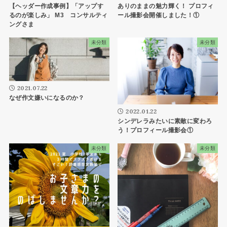
ありのままの魅力輝く！ プロフィ
【ヘッダー作成事例】「アップす
ール撮影会開催しました！①
るのが楽しみ」 M3 コンサルティ
ングさま
未分類
未分類
2021.07.22
なぜ作文嫌いになるのか？
2022.01.22
シンデレラみたいに素敵に変わろ
う！プロフィール撮影会①
未分類
未分類