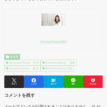
chouchouette
未分類
NewbornPhoto 伊丹
Newbornphoto 尼崎
Newbornphoto 西宮
Newbornphoto川西
ポスト
シェア
はてブ
送る
Pocket
コメントを残す
メールアドレスが公開されることはありません。
※
が