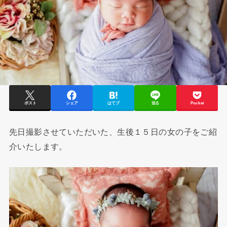
ポスト
シェア
はてブ
送る
Pocket
先日撮影させていただいた、生後１５日の女の子をご紹
介いたします。