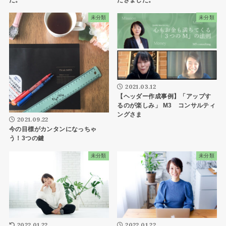
未分類
未分類
2021.03.12
【ヘッダー作成事例】「アップす
るのが楽しみ」 M3 コンサルティ
ングさま
2021.09.22
今の目標がカンタンになっちゃ
う！3つの鍵
未分類
未分類
2022.01.22
2022.01.22