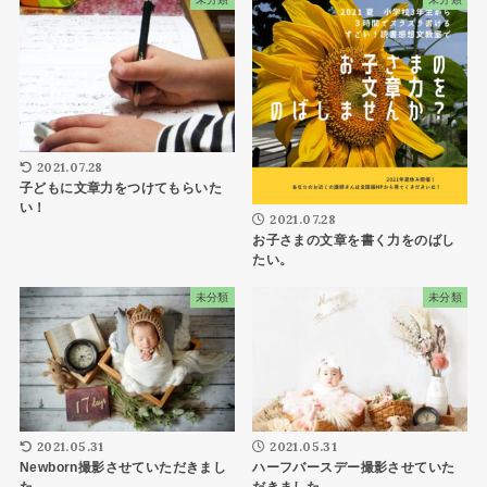
2021.07.28
子どもに文章力をつけてもらいた
い！
2021.07.28
お子さまの文章を書く力をのばし
たい。
未分類
未分類
2021.05.31
2021.05.31
Newborn撮影させていただきまし
ハーフバースデー撮影させていた
た。
だきました。