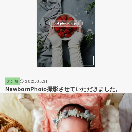
food photography
2021.05.31
未分類
NewbornPhoto撮影させていただきました。