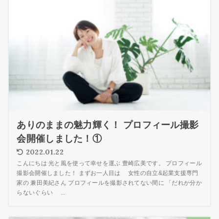
ありのままの魅力輝く！ プロフィール撮影
会開催しました！①
2022.01.22
こんにちは 光と風を使って幸せを運ぶ 豊崎広美です。 プロフィール
撮影会開催しました！ まずお一人目は 女性の自立&起業支援専門
家の 兼田美紀さん プロフィールを撮影されてない間に 「だれか分か
らないぐらい ...