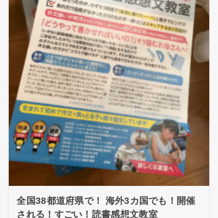
全国38都道府県で！ 海外3カ国でも！開催
される！すごい！読書感想文教室