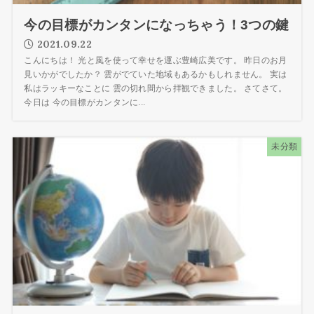
今の目標がカンタンになっちゃう！3つの鍵
2021.09.22
こんにちは！ 光と風を使って幸せを運ぶ豊崎広美です。 昨日のお月
見いかがでしたか？ 雲がでていた地域もあるかもしれません。 実は
私はラッキーなことに 雲の切れ間から拝観できました。 さてさて。
今日は 今の目標がカンタンに...
未分類