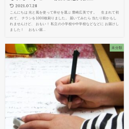
2021.07.28
こんにちは 光と風を使って幸せを運ぶ 豊崎広美です。 生まれて初
めて、 チラシを1000枚刷りました。 届いてみたら 当たり前かもし
れませんけど、 おもい！ 私立の小学校や中学校などなどに お届けし
ました！ おもい届...
未分類